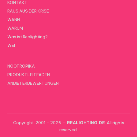
KONTAKT
RAUS AUS DER KRISE
WANN
WARUM
Was ist Realighting?
WEI
NOOTROPIKA
PRODUKTLEITFADEN
ANBIETERBEWERTUNGEN
Copyright: 2001 - 2026 —
REALIGHTING.DE
. All rights
reserved.