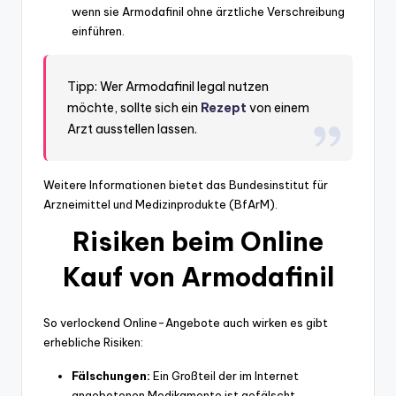
wenn sie Armodafinil ohne ärztliche Verschreibung
einführen.
Tipp: Wer Armodafinil legal nutzen
möchte, sollte sich ein
Rezept
von einem
Arzt ausstellen lassen.
Weitere Informationen bietet das Bundesinstitut für
Arzneimittel und Medizinprodukte (BfArM).
Risiken beim Online
Kauf von Armodafinil
So verlockend Online-Angebote auch wirken es gibt
erhebliche Risiken:
Fälschungen:
Ein Großteil der im Internet
angebotenen Medikamente ist gefälscht.