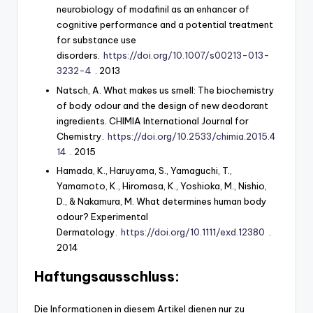
neurobiology of modafinil as an enhancer of
cognitive performance and a potential treatment
for substance use
disorders.
https://doi.org/10.1007/s00213-013-
3232-4
. 2013
Natsch, A. What makes us smell: The biochemistry
of body odour and the design of new deodorant
ingredients. CHIMIA International Journal for
Chemistry.
https://doi.org/10.2533/chimia.2015.4
14
. 2015
Hamada, K., Haruyama, S., Yamaguchi, T.,
Yamamoto, K., Hiromasa, K., Yoshioka, M., Nishio,
D., & Nakamura, M. What determines human body
odour? Experimental
Dermatology.
https://doi.org/10.1111/exd.12380
.
2014
Haftungsausschluss:
Die Informationen in diesem Artikel dienen nur zu