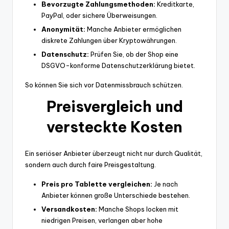
Bevorzugte Zahlungsmethoden:
Kreditkarte,
PayPal, oder sichere Überweisungen.
Anonymität:
Manche Anbieter ermöglichen
diskrete Zahlungen über Kryptowährungen.
Datenschutz:
Prüfen Sie, ob der Shop eine
DSGVO-konforme Datenschutzerklärung bietet.
So können Sie sich vor Datenmissbrauch schützen.
Preisvergleich und
versteckte Kosten
Ein seriöser Anbieter überzeugt nicht nur durch Qualität,
sondern auch durch faire Preisgestaltung.
Preis pro Tablette vergleichen:
Je nach
Anbieter können große Unterschiede bestehen.
Versandkosten:
Manche Shops locken mit
niedrigen Preisen, verlangen aber hohe