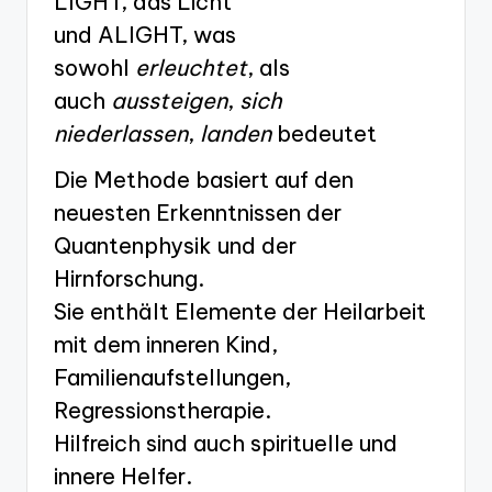
LIGHT, das Licht
und ALIGHT, was
sowohl
erleuchtet
, als
auch
aussteigen
,
sich
niederlassen
,
landen
bedeutet
Die Methode basiert auf den
neuesten Erkenntnissen der
Quantenphysik und der
Hirnforschung.
Sie enthält Elemente der Heilarbeit
mit dem inneren Kind,
Familienaufstellungen,
Regressionstherapie.
Hilfreich sind auch spirituelle und
innere Helfer.