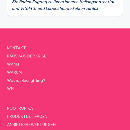
Sie finden Zugang zu Ihrem inneren Heilungspotential
und Vitalität und Lebensfreude kehren zurück.
KONTAKT
RAUS AUS DER KRISE
WANN
WARUM
Was ist Realighting?
WEI
NOOTROPIKA
PRODUKTLEITFADEN
ANBIETERBEWERTUNGEN