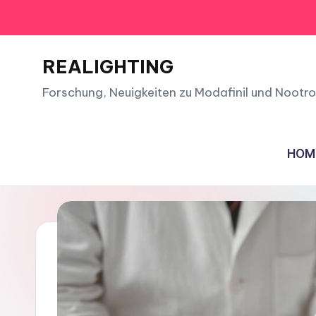
Skip
to
REALIGHTING
content
Forschung, Neuigkeiten zu Modafinil und Nootro
HOM