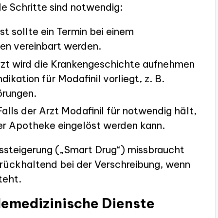
e Schritte sind notwendig:
t sollte ein Termin bei einem
en vereinbart werden.
zt wird die Krankengeschichte aufnehmen
dikation für Modafinil vorliegt, z. B.
örungen.
alls der Arzt Modafinil für notwendig hält,
eder Apotheke eingelöst werden kann.
ngssteigerung („Smart Drug“) missbraucht
zurückhaltend bei der Verschreibung, wenn
teht.
elemedizinische Dienste