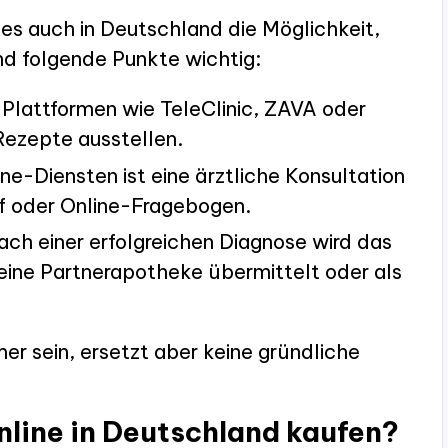
 es auch in Deutschland die Möglichkeit,
ind folgende Punkte wichtig:
te Plattformen wie TeleClinic, ZAVA oder
Rezepte ausstellen.
ine-Diensten ist eine ärztliche Konsultation
uf oder Online-Fragebogen.
ach einer erfolgreichen Diagnose wird das
eine Partnerapotheke übermittelt oder als
r sein, ersetzt aber keine gründliche
nline in Deutschland kaufen?