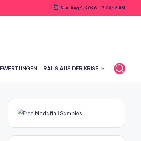
Sun, Aug 9, 2026
-
7:20:13 AM
BEWERTUNGEN
RAUS AUS DER KRISE