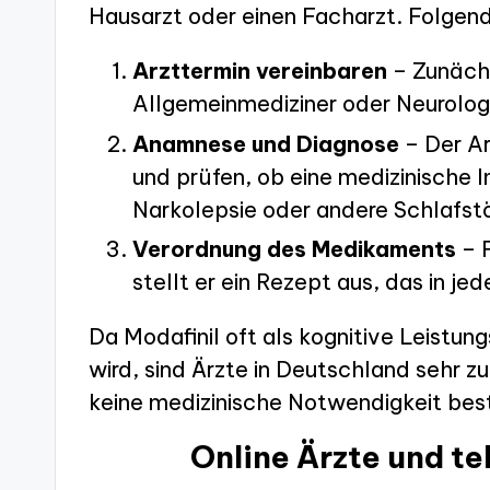
Hausarzt oder einen Facharzt. Folgend
Arzttermin vereinbaren
– Zunächs
Allgemeinmediziner oder Neurolog
Anamnese und Diagnose
– Der Ar
und prüfen, ob eine medizinische In
Narkolepsie oder andere Schlafst
Verordnung des Medikaments
– F
stellt er ein Rezept aus, das in j
Da Modafinil oft als kognitive Leistu
wird, sind Ärzte in Deutschland sehr 
keine medizinische Notwendigkeit bes
Online Ärzte und t