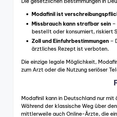
Die gesetzlichen Bestimmungen in Deut
Modafinil ist verschreibungspflic
Missbrauch kann strafbar sein
– 
bestellt oder konsumiert, riskiert 
Zoll und Einfuhrbestimmungen
– D
ärztliches Rezept ist verboten.
Die einzige legale Möglichkeit, Modafin
zum Arzt oder die Nutzung seriöser Te
Modafinil kann in Deutschland nur mit
Während der klassische Weg über den 
mittlerweile auch Online-Ärzte, die e