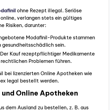
dafinil
ohne Rezept illegal. Seriöse
nline, verlangen stets ein gültiges
e Risiken, darunter:
 angebotene Modafinil-Produkte stammen
 gesundheitsschädlich sein.
Der Kauf rezeptpflichtiger Medikamente
 rechtlichen Problemen führen.
il bei lizenzierten Online Apotheken wie
x legal bestellt werden.
n und Online Apotheken
s dem Ausland zu bestellen, z. B. aus