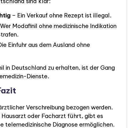
schland sind klar:
htig
– Ein Verkauf ohne Rezept ist illegal.
Wer Modafinil ohne medizinische Indikation
Strafen.
ie Einfuhr aus dem Ausland ohne
il in Deutschland zu erhalten, ist der Gang
lemedizin-Dienste.
Fazit
 ärztlicher Verschreibung bezogen werden.
Hausarzt oder Facharzt führt, gibt es
ine telemedizinische Diagnose ermöglichen.