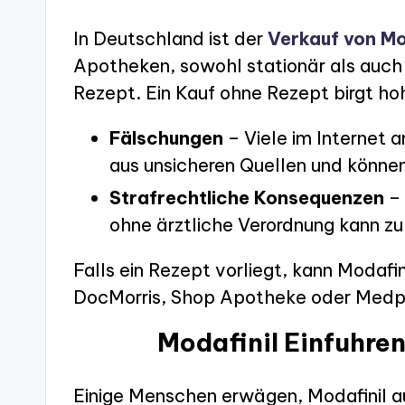
In Deutschland ist der
Verkauf von Mo
Apotheken, sowohl stationär als auch o
Rezept. Ein Kauf ohne Rezept birgt hoh
Fälschungen
– Viele im Internet
aus unsicheren Quellen und können
Strafrechtliche Konsequenzen
– 
ohne ärztliche Verordnung kann zu
Falls ein Rezept vorliegt, kann Modafin
DocMorris, Shop Apotheke oder Medpe
Modafinil Einfuhre
Einige Menschen erwägen, Modafinil au