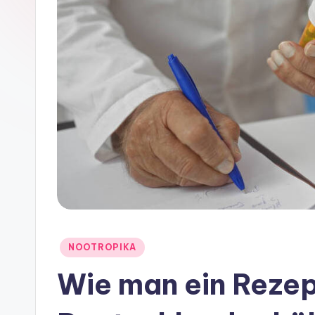
Posted
NOOTROPIKA
in
Wie man ein Rezept