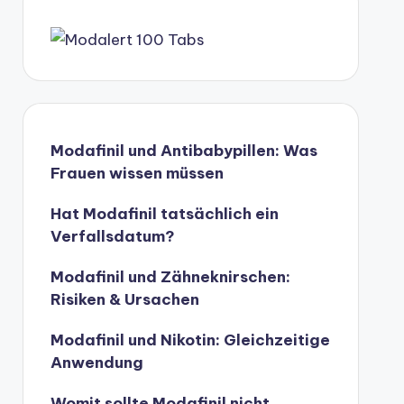
Modafinil und Antibabypillen: Was
Frauen wissen müssen
Hat Modafinil tatsächlich ein
Verfallsdatum?
Modafinil und Zähneknirschen:
Risiken & Ursachen
Modafinil und Nikotin: Gleichzeitige
Anwendung
Womit sollte Modafinil nicht