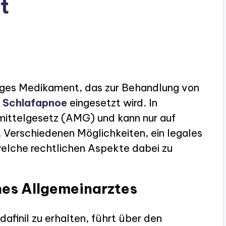
t
htiges Medikament, das zur Behandlung von
r
Schlafapnoe
eingesetzt wird. In
mittelgesetz (AMG) und kann nur auf
 Verschiedenen Möglichkeiten, ein legales
welche rechtlichen Aspekte dabei zu
nes Allgemeinarztes
afinil zu erhalten, führt über den