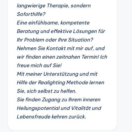
langwierige Therapie, sondern
Soforthilfe?
Eine einfühlsame, kompetente
Beratung und effektive Lösungen für
Ihr Problem oder Ihre Situation?
Nehmen Sie Kontakt mit mir auf, und
wir finden einen zeitnahen Termin! Ich
freue mich auf Sie!
Mit meiner Unterstützung und mit
Hilfe der Realighting Methode lernen
Sie, sich selbst zu helfen.
Sie finden Zugang zu Ihrem inneren
Heilungspotential und Vitalität und
Lebensfreude kehren zurück.