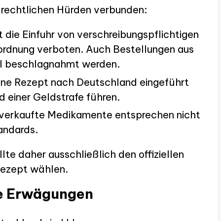
t rechtlichen Hürden verbunden:
t die Einfuhr von verschreibungspflichtigen
ordnung verboten. Auch Bestellungen aus
l beschlagnahmt werden.
ohne Rezept nach Deutschland eingeführt
nd einer Geldstrafe führen.
verkaufte Medikamente entsprechen nicht
andards.
lte daher ausschließlich den offiziellen
Rezept wählen.
e Erwägungen