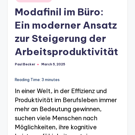
in
Modafinil im Büro:
Ein moderner Ansatz
zur Steigerung der
Arbeitsproduktivität
Paul Becker
March 5, 2025
Posted
by
Reading Time:
3
minutes
In einer Welt, in der Effizienz und
Produktivität im Berufsleben immer
mehr an Bedeutung gewinnen,
suchen viele Menschen nach
Möglichkeiten, ihre kognitive