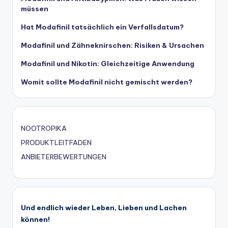
müssen
Hat Modafinil tatsächlich ein Verfallsdatum?
Modafinil und Zähneknirschen: Risiken & Ursachen
Modafinil und Nikotin: Gleichzeitige Anwendung
Womit sollte Modafinil nicht gemischt werden?
NOOTROPIKA
PRODUKTLEITFADEN
ANBIETERBEWERTUNGEN
Und endlich wieder Leben, Lieben und Lachen
können!