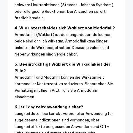
schwere Hautreaktionen (Stevens-Johnson Syndrom)
oder allergische Reaktionen. Bei Anzeichen sofort
ärztlich handeln.
4. Wie unterscheidet sich Waklert von Modafinil?
Armodafinil (Waklert) ist das längerdauernde Isomer;
beide sind ähnlich wirksam, Armodafinil kann länger
anhaltende Wirkspiegel haben. Dosisäquivalenz und
Nebenwirkungen sind vergleichbar.
5. Beeinträchtigt Waklert die Wirksamkeit der
Pille?
Armodafinil und Modafinil können die Wirksamkeit
hormoneller Kontrazeptiva reduzieren. Besprechen Sie
Verhütung mit Ihrem Arzt, falls Sie Armodafinil
einnehmen.
6. Ist Langzeitanwendung sicher?
Langzeitdaten bei korrekt verordneter Anwendung für
zugelassene Indikationen sind vorhanden, aber
Langzeiteffekte bei gesunden Anwendern und Off-