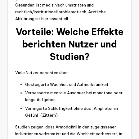
Gesunden, ist medizinisch umstritten und
rechtlich/institutionell problematisch. Ärztliche
Abklärung ist hier essentiell.
Vorteile: Welche Effekte
berichten Nutzer und
Studien?
Viele Nutzer berichten über:
Gesteigerte Wachheit und Aufmerksamkeit,
Verbesserte mentale Ausdauer bei monotone oder
lange Aufgaben,
Verringerte Schläfrigkeit ohne das „Amphetamin
Gefühl“ (Zittern).
Studien zeigen, dass Armodafinil in den zugelassenen
Indikationen wirksam ist und die Wachheit verbessert; in