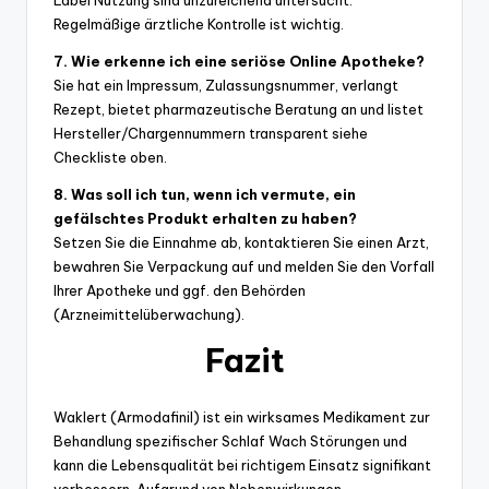
Label Nutzung sind unzureichend untersucht.
Regelmäßige ärztliche Kontrolle ist wichtig.
7. Wie erkenne ich eine seriöse Online Apotheke?
Sie hat ein Impressum, Zulassungsnummer, verlangt
Rezept, bietet pharmazeutische Beratung an und listet
Hersteller/Chargennummern transparent siehe
Checkliste oben.
8. Was soll ich tun, wenn ich vermute, ein
gefälschtes Produkt erhalten zu haben?
Setzen Sie die Einnahme ab, kontaktieren Sie einen Arzt,
bewahren Sie Verpackung auf und melden Sie den Vorfall
Ihrer Apotheke und ggf. den Behörden
(Arzneimittelüberwachung).
Fazit
Waklert (Armodafinil) ist ein wirksames Medikament zur
Behandlung spezifischer Schlaf Wach Störungen und
kann die Lebensqualität bei richtigem Einsatz signifikant