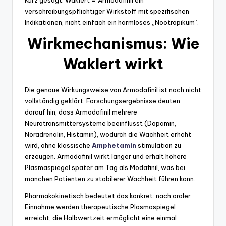
Kurz gesagt: Waklert = Armodafinil ein
verschreibungspflichtiger Wirkstoff mit spezifischen
Indikationen, nicht einfach ein harmloses „Nootropikum“.
Wirkmechanismus: Wie
Waklert wirkt
Die genaue Wirkungsweise von Armodafinil ist noch nicht
vollständig geklärt. Forschungsergebnisse deuten
darauf hin, dass Armodafinil mehrere
Neurotransmittersysteme beeinflusst (Dopamin,
Noradrenalin, Histamin), wodurch die Wachheit erhöht
wird, ohne klassische
Amphetamin
stimulation zu
erzeugen. Armodafinil wirkt länger und erhält höhere
Plasmaspiegel später am Tag als Modafinil, was bei
manchen Patienten zu stabilerer Wachheit führen kann.
Pharmakokinetisch bedeutet das konkret: nach oraler
Einnahme werden therapeutische Plasmaspiegel
erreicht, die Halbwertzeit ermöglicht eine einmal