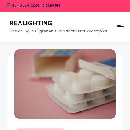
Sun, Aug 9, 2026
-
2:01:40 PM
Skip
to
REALIGHTING
content
Forschung, Neuigkeiten zu Modafinil und Nootropika.