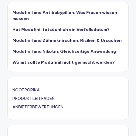
Modafinil und Antibabypillen: Was Frauen wissen
müssen
Hat Modafinil tatsächlich ein Verfallsdatum?
Modafinil und Zähneknirschen: Risiken & Ursachen
Modafinil und Nikotin: Gleichzeitige Anwendung
Womit sollte Modafinil nicht gemischt werden?
NOOTROPIKA
PRODUKTLEITFADEN
ANBIETERBEWERTUNGEN