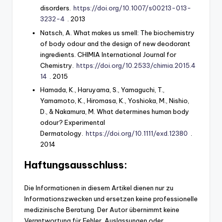
disorders.
https://doi.org/10.1007/s00213-013-
3232-4
. 2013
Natsch, A. What makes us smell: The biochemistry
of body odour and the design of new deodorant
ingredients. CHIMIA International Journal for
Chemistry.
https://doi.org/10.2533/chimia.2015.4
14
. 2015
Hamada, K., Haruyama, S., Yamaguchi, T.,
Yamamoto, K., Hiromasa, K., Yoshioka, M., Nishio,
D., & Nakamura, M. What determines human body
odour? Experimental
Dermatology.
https://doi.org/10.1111/exd.12380
.
2014
Haftungsausschluss:
Die Informationen in diesem Artikel dienen nur zu
Informationszwecken und ersetzen keine professionelle
medizinische Beratung. Der Autor übernimmt keine
Verantwortung für Fehler, Auslassungen oder