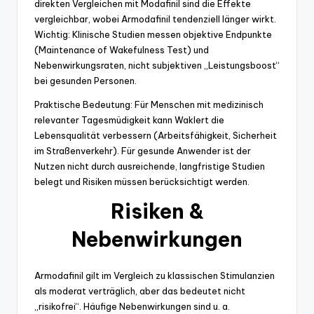
direkten Vergleichen mit Modafinil sind die Effekte
vergleichbar, wobei Armodafinil tendenziell länger wirkt.
Wichtig: Klinische Studien messen objektive Endpunkte
(Maintenance of Wakefulness Test) und
Nebenwirkungsraten, nicht subjektiven „Leistungsboost“
bei gesunden Personen.
Praktische Bedeutung: Für Menschen mit medizinisch
relevanter Tagesmüdigkeit kann Waklert die
Lebensqualität verbessern (Arbeitsfähigkeit, Sicherheit
im Straßenverkehr). Für gesunde Anwender ist der
Nutzen nicht durch ausreichende, langfristige Studien
belegt und Risiken müssen berücksichtigt werden.
Risiken &
Nebenwirkungen
Armodafinil gilt im Vergleich zu klassischen Stimulanzien
als moderat verträglich, aber das bedeutet nicht
„risikofrei“. Häufige Nebenwirkungen sind u. a.