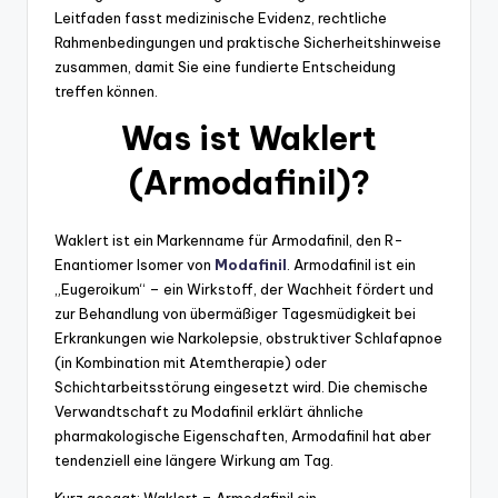
Leitfaden fasst medizinische Evidenz, rechtliche
Rahmenbedingungen und praktische Sicherheitshinweise
zusammen, damit Sie eine fundierte Entscheidung
treffen können.
Was ist Waklert
(Armodafinil)?
Waklert ist ein Markenname für Armodafinil, den R-
Enantiomer Isomer von
Modafinil
. Armodafinil ist ein
„Eugeroikum“ – ein Wirkstoff, der Wachheit fördert und
zur Behandlung von übermäßiger Tagesmüdigkeit bei
Erkrankungen wie Narkolepsie, obstruktiver Schlafapnoe
(in Kombination mit Atemtherapie) oder
Schichtarbeitsstörung eingesetzt wird. Die chemische
Verwandtschaft zu Modafinil erklärt ähnliche
pharmakologische Eigenschaften, Armodafinil hat aber
tendenziell eine längere Wirkung am Tag.