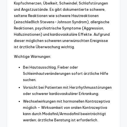
Kopfschmerzen, Übelkeit, Schwindel, Schlafstörungen
und Angstzustände. Es gibt dokumentierte schwere,
seltene Reaktionen wie schwere Hautreaktionen
(einschließlich Stevens-Johnson Syndrom), allergische
Reaktionen, psychiatrische Symptome (Aggression,
Halluzinationen) und kardiovaskuläre Effekte. Aufgrund
dieser möglichen schweren unerwünschten Ereignisse
ist ärztliche Überwachung wichtig.
Wichtige Warnungen:
Bei Hautausschlag, Fieber oder
Schleimhautveränderungen sofort ärztliche Hilfe
suchen;
Vorsicht bei Patienten mit Herzrhythmusstörungen
oder schwerer kardiovaskulärer Erkrankung;
Wechselwirkungen mit hormonellen Kontrazeptiva
möglich – Wirksamkeit von oralen Kontrazeptiva
kann durch Modafinil/Armodafinil beeinträchtigt
werden; ärztliche Beratung ist erforderlich.