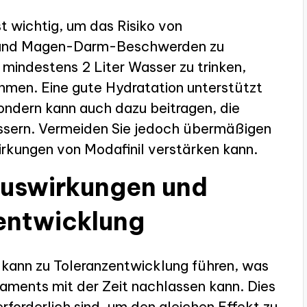
st wichtig, um das Risiko von
 und Magen-Darm-Beschwerden zu
 mindestens 2 Liter Wasser zu trinken,
hmen. Eine gute Hydratation unterstützt
sondern kann auch dazu beitragen, die
essern. Vermeiden Sie jedoch übermäßigen
rkungen von Modafinil verstärken kann.
Auswirkungen und
entwicklung
 kann zu Toleranzentwicklung führen, was
aments mit der Zeit nachlassen kann. Dies
forderlich sind, um den gleichen Effekt zu