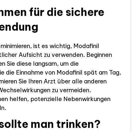
men für die sichere
endung
nimieren, ist es wichtig, Modafinil
licher Aufsicht zu verwenden. Beginnen
hen Sie diese langsam, um die
Sie die Einnahme von Modafinil spät am Tag,
mieren Sie Ihren Arzt über alle anderen
Wechselwirkungen zu vermeiden.
nen helfen, potenzielle Nebenwirkungen
ln.
sollte man trinken?