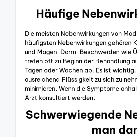
Häufige Nebenwir
Die meisten Nebenwirkungen von Modaf
häufigsten Nebenwirkungen gehören Ko
und Magen-Darm-Beschwerden wie Übe
treten oft zu Beginn der Behandlung au
Tagen oder Wochen ab. Es ist wichtig,
ausreichend Flüssigkeit zu sich zu ne
minimieren. Wenn die Symptome anhal
Arzt konsultiert werden.
Schwerwiegende Ne
man da