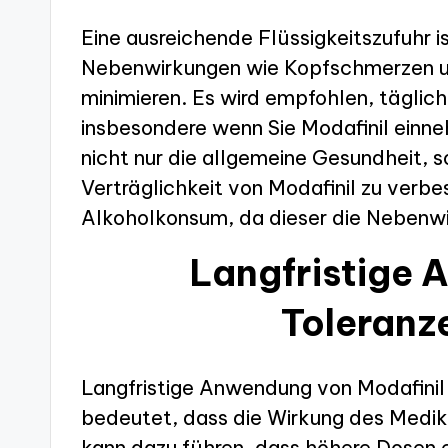
Eine ausreichende Flüssigkeitszufuhr i
Nebenwirkungen wie Kopfschmerzen
minimieren. Es wird empfohlen, täglich
insbesondere wenn Sie Modafinil einne
nicht nur die allgemeine Gesundheit, 
Verträglichkeit von Modafinil zu verb
Alkoholkonsum, da dieser die Nebenwi
Langfristige 
Toleranz
Langfristige Anwendung von Modafinil
bedeutet, dass die Wirkung des Medik
kann dazu führen, dass höhere Dosen er