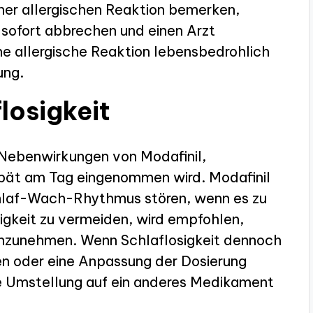
ner allergischen Reaktion bemerken,
 sofort abbrechen und einen Arzt
ne allergische Reaktion lebensbedrohlich
ung.
losigkeit
n Nebenwirkungen von Modafinil,
ät am Tag eingenommen wird. Modafinil
chlaf-Wach-Rhythmus stören, wenn es zu
gkeit zu vermeiden, wird empfohlen,
inzunehmen. Wenn Schlaflosigkeit dennoch
en oder eine Anpassung der Dosierung
ine Umstellung auf ein anderes Medikament