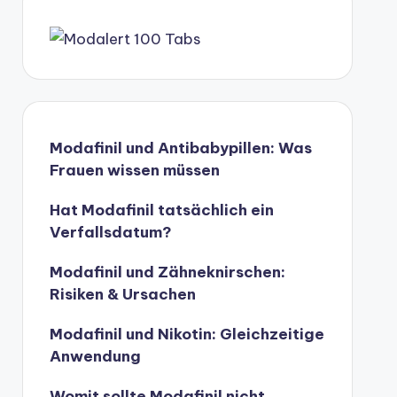
Modafinil und Antibabypillen: Was
Frauen wissen müssen
Hat Modafinil tatsächlich ein
Verfallsdatum?
Modafinil und Zähneknirschen:
Risiken & Ursachen
Modafinil und Nikotin: Gleichzeitige
Anwendung
Womit sollte Modafinil nicht