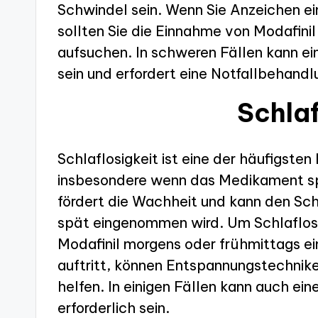
Schwindel sein. Wenn Sie Anzeichen ei
sollten Sie die Einnahme von Modafinil
aufsuchen. In schweren Fällen kann ei
sein und erfordert eine Notfallbehandl
Schlaf
Schlaflosigkeit ist eine der häufigste
insbesondere wenn das Medikament sp
fördert die Wachheit und kann den S
spät eingenommen wird. Um Schlaflosi
Modafinil morgens oder frühmittags e
auftritt, können Entspannungstechnik
helfen. In einigen Fällen kann auch e
erforderlich sein.