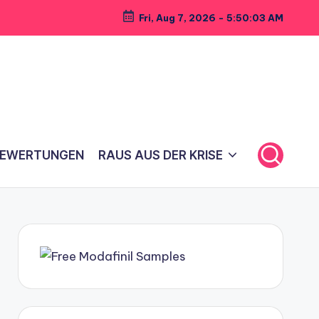
Fri, Aug 7, 2026
-
5:50:05 AM
BEWERTUNGEN
RAUS AUS DER KRISE