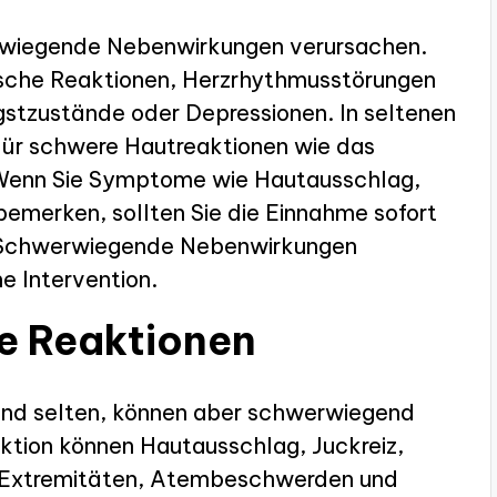
rwiegende Nebenwirkungen verursachen.
ische Reaktionen, Herzrhythmusstörungen
stzustände oder Depressionen. In seltenen
 für schwere Hautreaktionen wie das
Wenn Sie Symptome wie Hautausschlag,
emerken, sollten Sie die Einnahme sofort
. Schwerwiegende Nebenwirkungen
he Intervention.
he Reaktionen
sind selten, können aber schwerwiegend
ktion können Hautausschlag, Juckreiz,
n Extremitäten, Atembeschwerden und