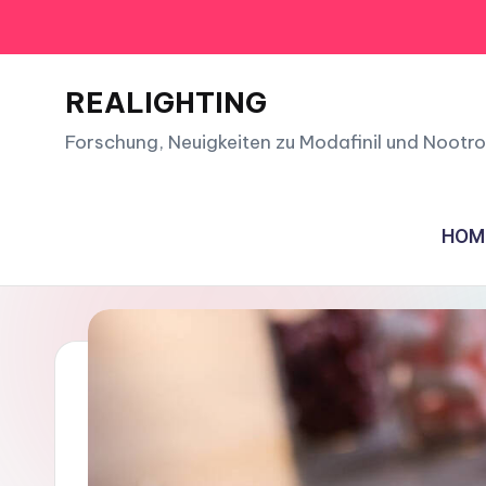
Skip
to
REALIGHTING
content
Forschung, Neuigkeiten zu Modafinil und Nootro
HOM