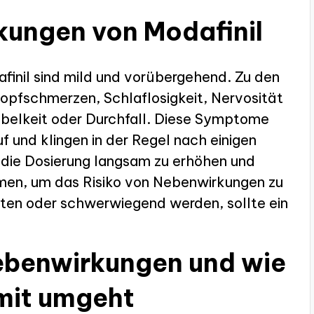
kungen von Modafinil
inil sind mild und vorübergehend. Zu den
pfschmerzen, Schlaflosigkeit, Nervosität
lkeit oder Durchfall. Diese Symptome
f und klingen in der Regel nach einigen
 die Dosierung langsam zu erhöhen und
hmen, um das Risiko von Nebenwirkungen zu
ten oder schwerwiegend werden, sollte ein
benwirkungen und wie
mit umgeht