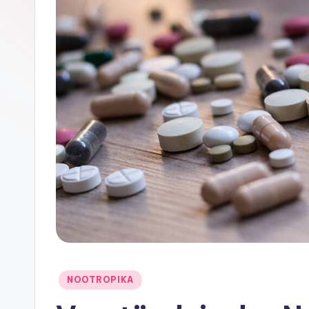
Posted
NOOTROPIKA
in